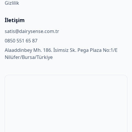
Gizlilik
İletişim
satis@dairysense.com.tr
0850 551 65 87
Alaaddinbey Mh. 186. İsimsiz Sk. Pega Plaza No:1/E
Nilüfer/Bursa/Türkiye