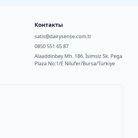
Контакты
satis@dairysense.com.tr
0850 551 65 87
Alaaddinbey Mh. 186. İsimsiz Sk. Pega
Plaza No:1/E Nilüfer/Bursa/Türkiye