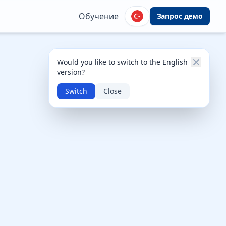
Обучение
Запрос демо
Would you like to switch to the English
version?
Switch
Close