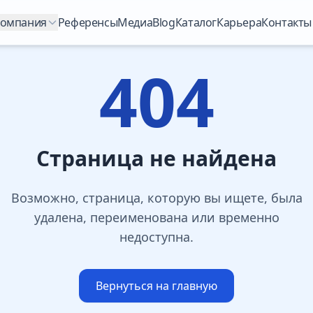
омпания
Референсы
Медиа
Blog
Каталог
Карьера
Контакты
404
Страница не найдена
Возможно, страница, которую вы ищете, была
удалена, переименована или временно
недоступна.
Вернуться на главную