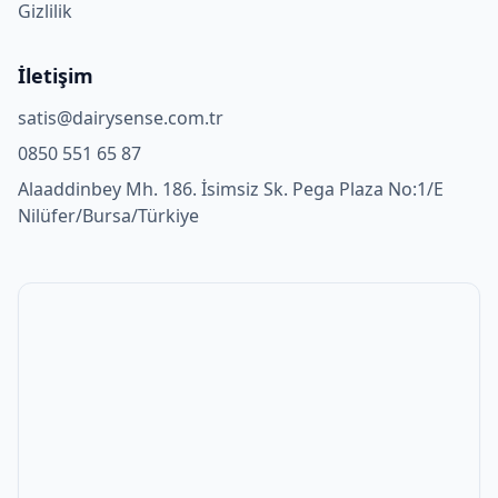
Gizlilik
İletişim
satis@dairysense.com.tr
0850 551 65 87
Alaaddinbey Mh. 186. İsimsiz Sk. Pega Plaza No:1/E
Nilüfer/Bursa/Türkiye